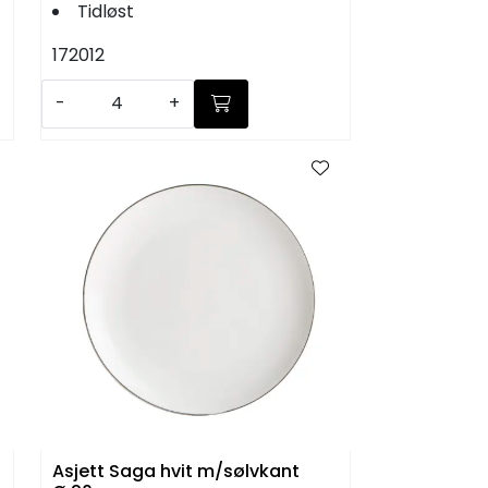
Tidløst
172012
-
+
Asjett Saga hvit m/sølvkant