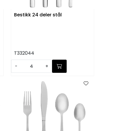
Bestikk 24 deler stål
T332044
-
+