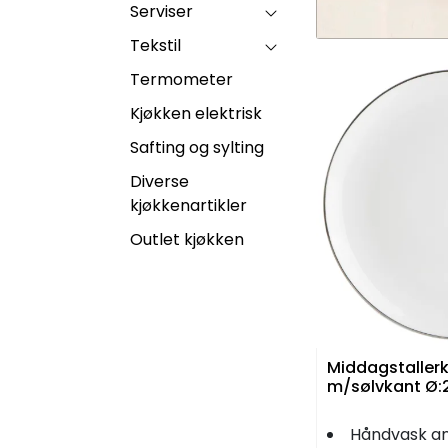
Serviser
Tekstil
Termometer
Kjøkken elektrisk
Safting og sylting
Diverse
kjøkkenartikler
Outlet kjøkken
Middagstallerk
m/sølvkant Ø:2
Håndvask an