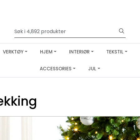
VERKTØY
HJEM
INTERIØR
TEKSTIL
ACCESSORIES
JUL
ekking