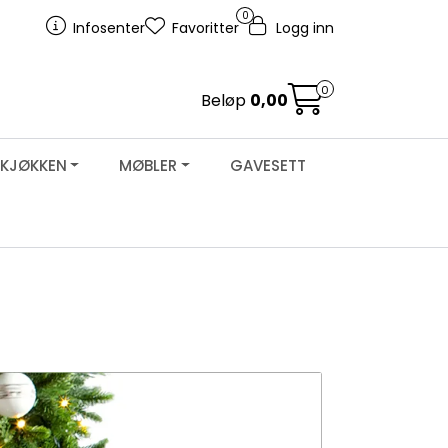
0
Infosenter
Favoritter
Logg inn
0
Beløp
0,00
KJØKKEN
MØBLER
GAVESETT