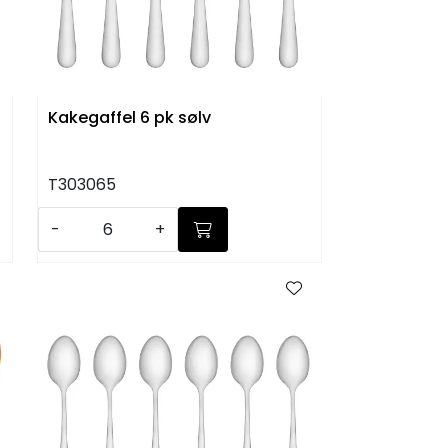
Kakegaffel 6 pk sølv
T303065
-
+