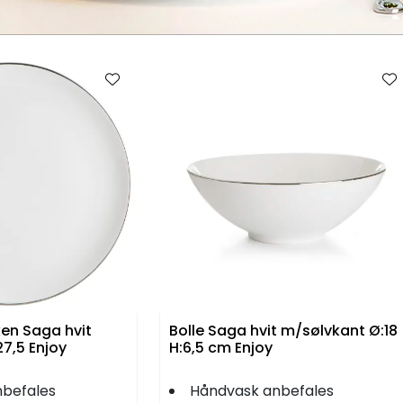
en Saga hvit
Bolle Saga hvit m/sølvkant Ø:18
7,5 Enjoy
H:6,5 cm Enjoy
befales
Håndvask anbefales