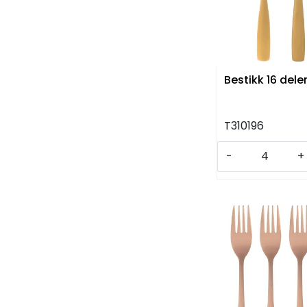
Bestikk 16 deler
T310196
-
+