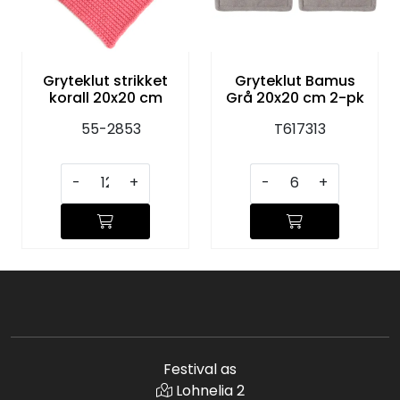
Gryteklut strikket
Gryteklut Bamus
korall 20x20 cm
Grå 20x20 cm 2-pk
55-2853
T617313
-
+
-
+
Festival as
Lohnelia 2