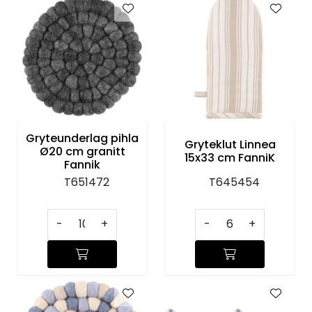
Gryteunderlag pihla
Gryteklut Linnea
Ø20 cm granitt
15x33 cm FanniK
Fannik
T651472
T645454
-
+
-
+