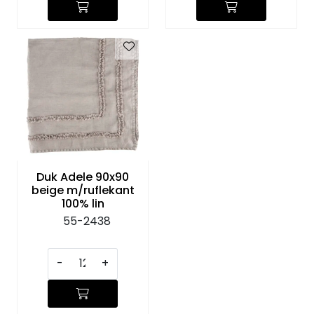
Duk Adele 90x90
beige m/ruflekant
100% lin
55-2438
-
+