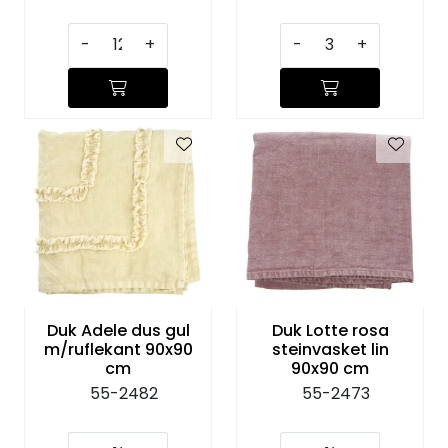
-
+
-
+
Duk Adele dus gul
Duk Lotte rosa
m/ruflekant 90x90
steinvasket lin
cm
90x90 cm
55-2482
55-2473