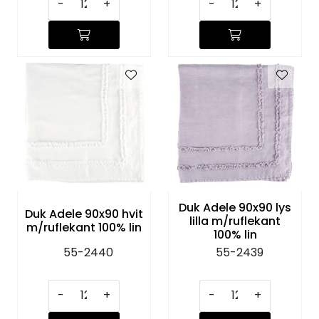
-
+
-
+
Duk Adele 90x90 lys
Duk Adele 90x90 hvit
lilla m/ruflekant
m/ruflekant 100% lin
100% lin
55-2440
55-2439
-
+
-
+