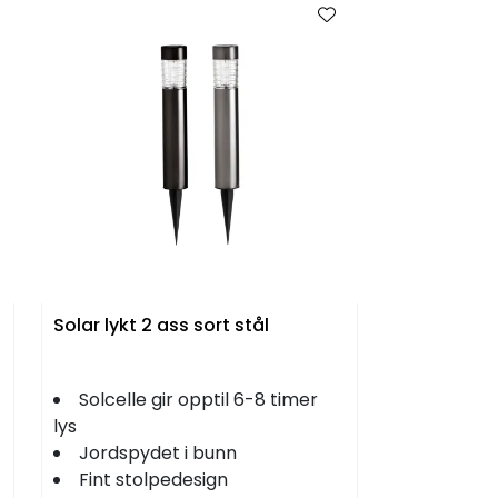
Solar lykt 2 ass sort stål
Solcelle gir opptil 6-8 timer
lys
Jordspydet i bunn
Fint stolpedesign