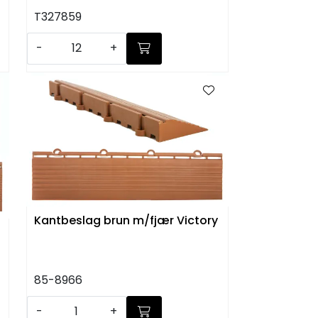
T327859
-
+
Kantbeslag brun m/fjær Victory
85-8966
-
+