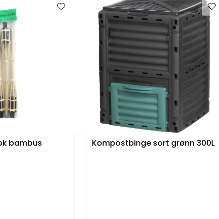
-pk bambus
Kompostbinge sort grønn 300L