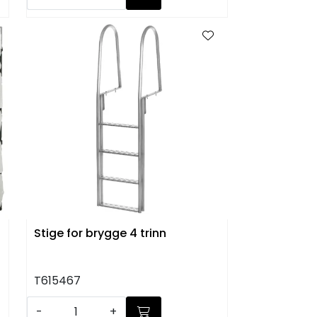
Stige for brygge 4 trinn
T615467
-
+