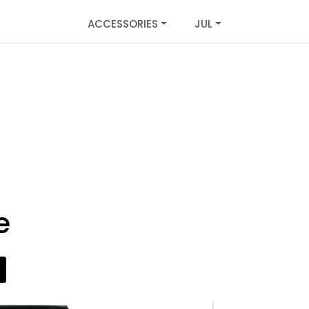
ACCESSORIES
JUL
e