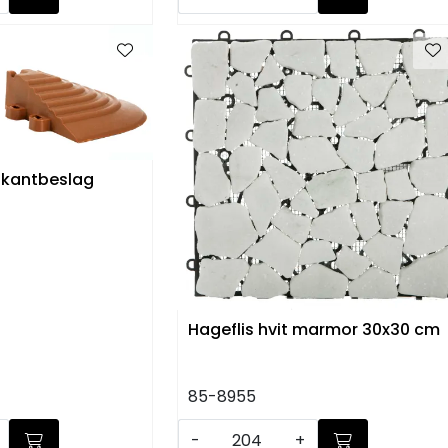
 kantbeslag
Hageflis hvit marmor 30x30 cm
85-8955
-
+