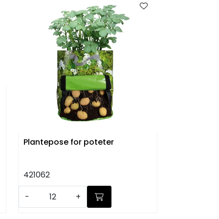
Plantepose for poteter
421062
-
+