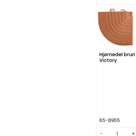
Hjørnedel brun
Victory
85-8965
-
+