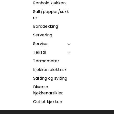
Renhold kjøkken
Salt/pepper/sukk
er
Borddekking
Servering
Serviser
Tekstil
Termometer
Kjøkken elektrisk
Safting og sylting
Diverse
kjøkkenartikler
Outlet kjøkken