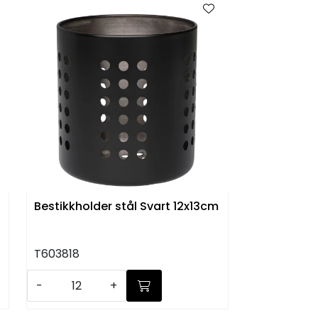
Bestikkholder stål Svart 12x13cm
T603818
-
+