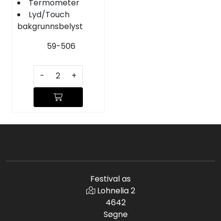
Termometer
Lyd/Touch
bakgrunnsbelyst
59-506
-
+
Festival as
Lohnelia 2
4642
Søgne