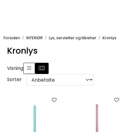
Skip to main content
GRILL
Forsiden
INTERIØR
Lys, servietter og tilbehør
Kronlys
UTEMILJØ
Kronlys
FRITID
Visning
VERKTØY
Sorter
HJEM
INTERIØR
TEKSTIL