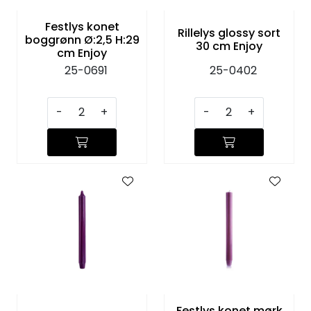
Festlys konet
Rillelys glossy sort
boggrønn Ø:2,5 H:29
30 cm Enjoy
cm Enjoy
25-0691
25-0402
-
+
-
+
Festlys konet mørk