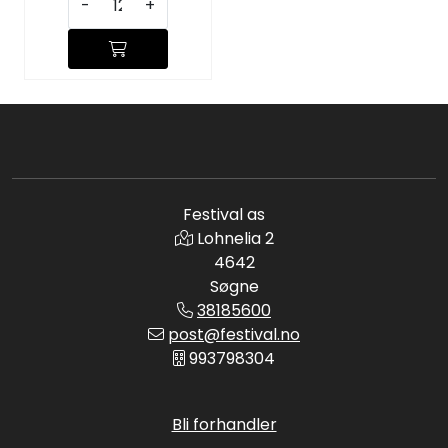
-
+
Festival as
Lohnelia 2
4642
Søgne
38185600
post@festival.no
993798304
Bli forhandler