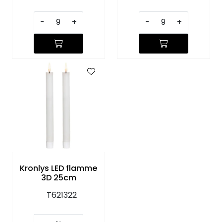
-
+
-
+
Kronlys LED flamme
3D 25cm
T621322