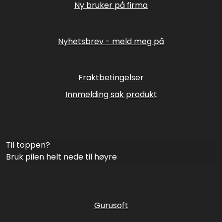
Ny bruker på firma
Nyhetsbrev - meld meg på
Fraktbetingelser
Innmelding sak produkt
Til toppen?
Bruk pilen helt nede til høyre
Gurusoft