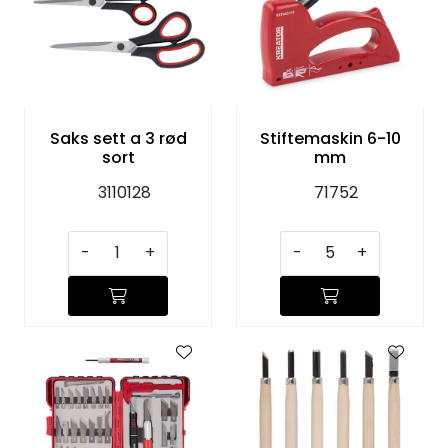
Saks sett a 3 rød
Stiftemaskin 6-10
sort
mm
3110128
71752
-
+
-
+