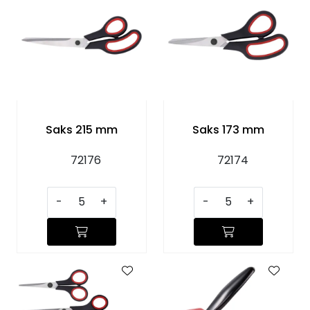
Saks 215 mm
Saks 173 mm
72176
72174
-
+
-
+