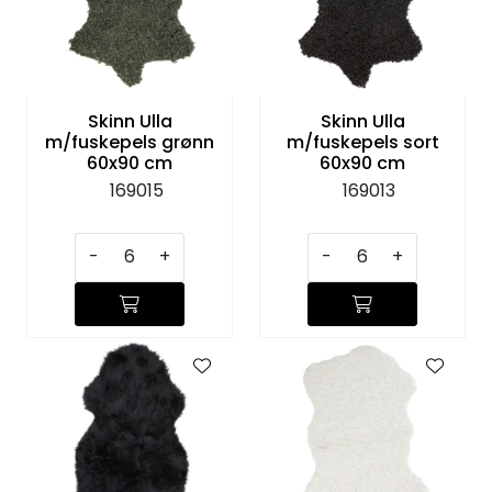
Skinn Ulla
Skinn Ulla
m/fuskepels grønn
m/fuskepels sort
60x90 cm
60x90 cm
169015
169013
-
+
-
+