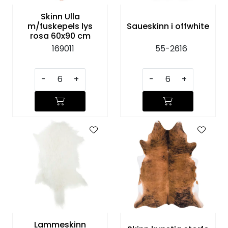
Skinn Ulla
m/fuskepels lys
Saueskinn i offwhite
rosa 60x90 cm
169011
55-2616
-
+
-
+
Lammeskinn