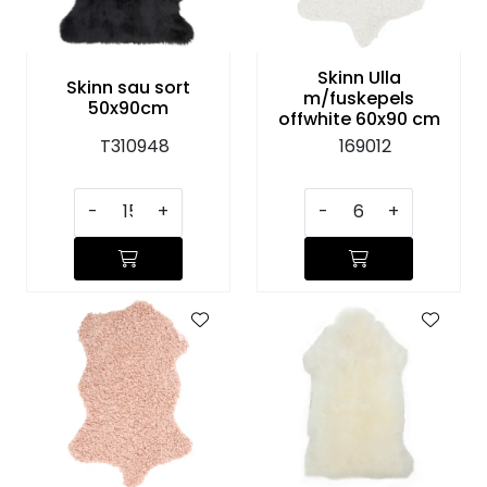
Skinn Ulla
Skinn sau sort
m/fuskepels
50x90cm
offwhite 60x90 cm
T310948
169012
-
+
-
+