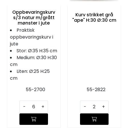
Oppbevaringskurv
Kurv strikket grå
s/3 natur m/grått
"ape" H:30 Ø:30 cm
mønster i jute
Praktisk
oppbevaringskurv i
jute
Stor: Ø:35 H:35 cm
Medium: Ø:30 H:30
cm
Liten: Ø:25 H:25
cm
55-2700
55-2822
-
+
-
+