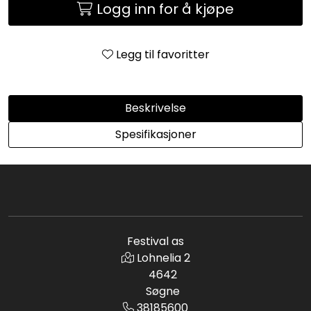
Logg inn for å kjøpe
Legg til favoritter
Beskrivelse
Spesifikasjoner
Festival as
Lohnelia 2
4642
Søgne
38185600