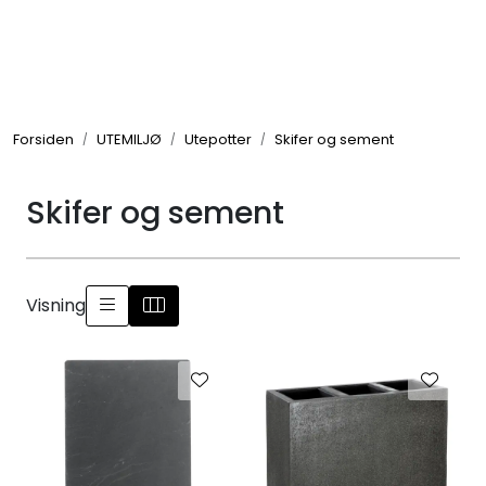
Skip to main content
GRILL
Forsiden
UTEMILJØ
Utepotter
Skifer og sement
UTEMILJØ
Skifer og sement
FRITID
VERKTØY
Visning
HJEM
INTERIØR
TEKSTIL