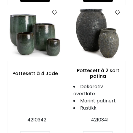
Pottesett à 2 sort
Pottesett à 4 Jade
patina
Dekorativ
overflate
Marint patinert
Rustikk
4210342
4210341