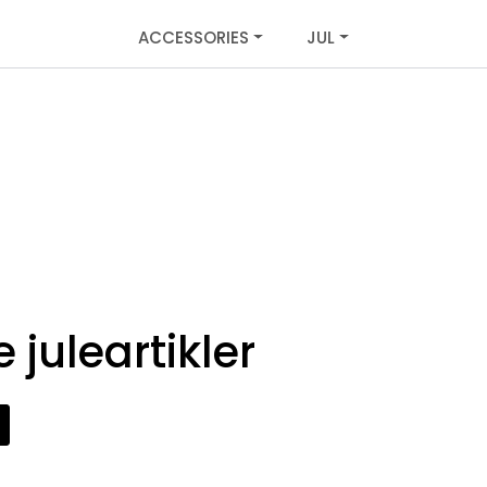
ACCESSORIES
JUL
 juleartikler