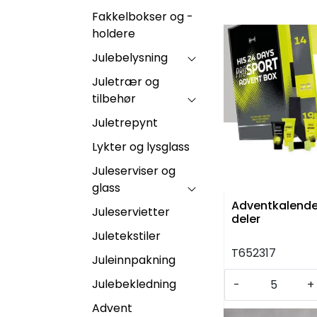
Fakkelbokser og -
holdere
Julebelysning
Juletrær og
tilbehør
Juletrepynt
Lykter og lysglass
Juleserviser og
glass
Adventkalende
Juleservietter
deler
Juletekstiler
T652317
Juleinnpakning
Julebekledning
-
+
Advent