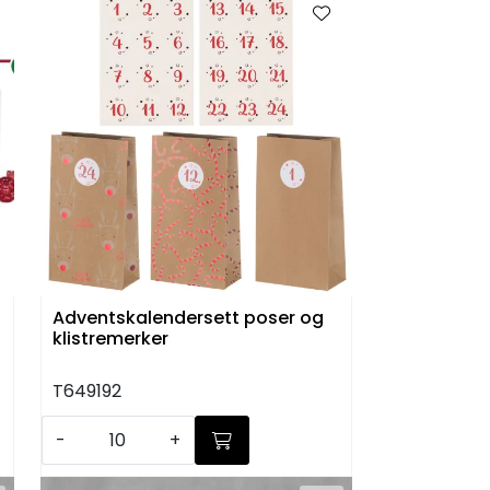
Adventskalendersett poser og
klistremerker
T649192
-
+