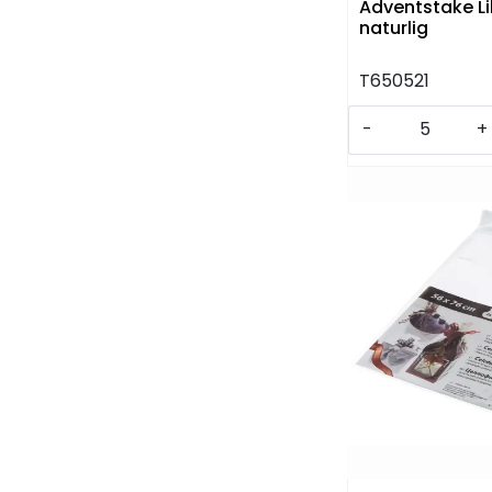
Adventstake Li
naturlig
T650521
-
+