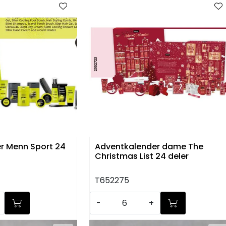
r Menn Sport 24
Adventkalender dame The
Christmas List 24 deler
T652275
-
+