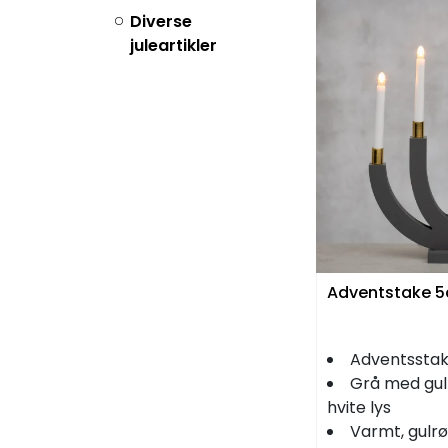
Diverse
juleartikler
Adventstake 
Adventsstake
Grå med gul
hvite lys
Varmt, gulrø