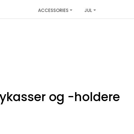
ACCESSORIES
JUL
ykasser og -holdere