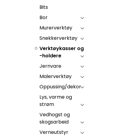
Bits
Bor
Murerverktøy
Snekkerverktøy
Verktøykasser og
-holdere
Jernvare
Malerverktøy
Oppussing/dekor
Lys, varme og
strøm
Vedhogst og
skogsarbeid
Verneutstyr