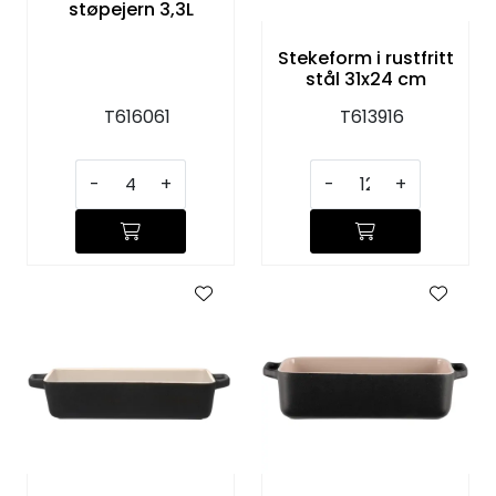
støpejern 3,3L
Stekeform i rustfritt
stål 31x24 cm
T616061
T613916
-
+
-
+