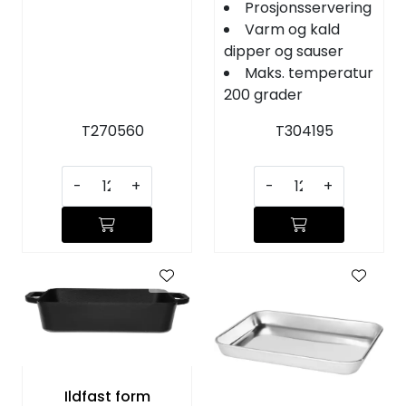
Prosjonsservering
Varm og kald
dipper og sauser
Maks. temperatur
200 grader
T270560
T304195
-
+
-
+
Ildfast form