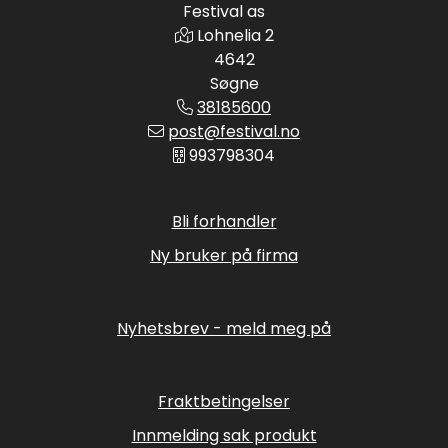
Festival as
Lohnelia 2
4642
Søgne
38185600
post@festival.no
993798304
Bli forhandler
Ny bruker på firma
Nyhetsbrev - meld meg på
Fraktbetingelser
Innmelding sak produkt