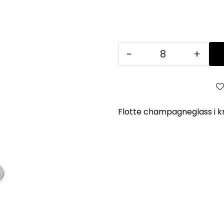
-
+
Flotte champagneglass i kr