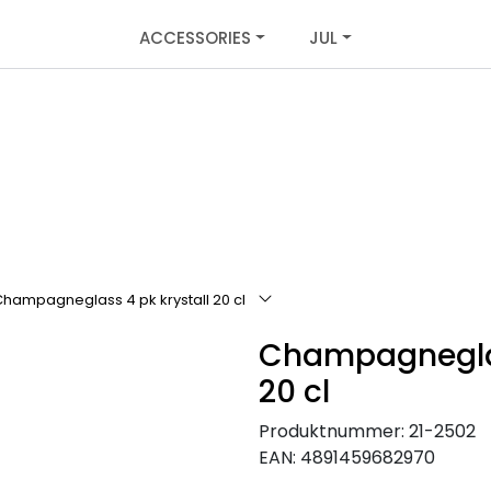
ACCESSORIES
JUL
hampagneglass 4 pk krystall 20 cl
Champagneglas
20 cl
Produktnummer:
21-2502
EAN:
4891459682970