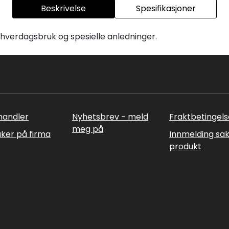
Beskrivelse
Spesifikasjoner
 hverdagsbruk og spesielle anledninger.
rhandler
Nyhetsbrev - meld
Fraktbetingels
meg på
uker på firma
Innmelding sa
produkt