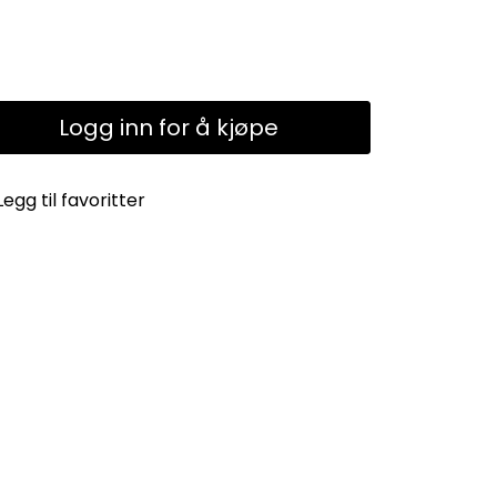
Logg inn for å kjøpe
Legg til favoritter