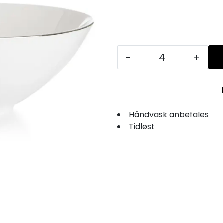
-
+
Håndvask anbefales
Tidløst