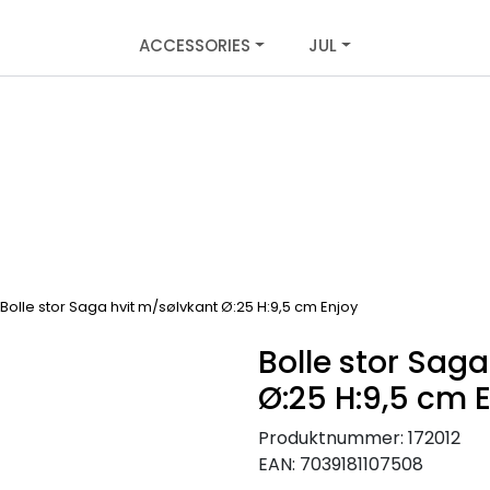
ACCESSORIES
JUL
Bolle stor Saga hvit m/sølvkant Ø:25 H:9,5 cm Enjoy
Bolle stor Sag
Ø:25 H:9,5 cm 
Produktnummer:
172012
EAN:
7039181107508