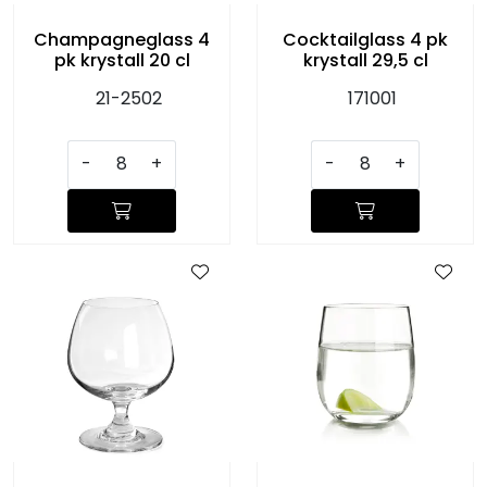
Champagneglass 4
Cocktailglass 4 pk
pk krystall 20 cl
krystall 29,5 cl
21-2502
171001
-
+
-
+