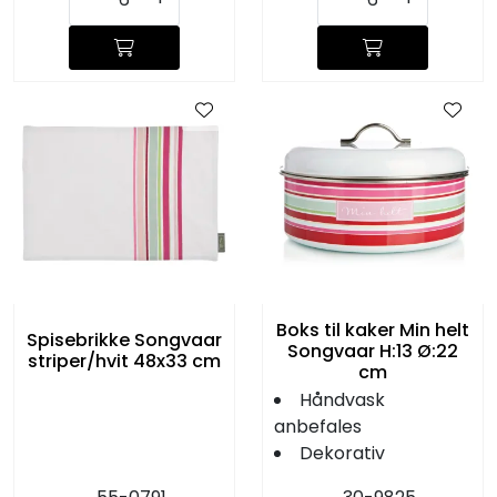
Boks til kaker Min helt
Spisebrikke Songvaar
Songvaar H:13 Ø:22
striper/hvit 48x33 cm
cm
Håndvask
anbefales
Dekorativ