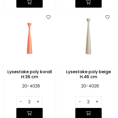
Lysestake poly korall
Lysestake poly beige
H:36 cm
H:46 cm
20-4028
20-4026
-
+
-
+