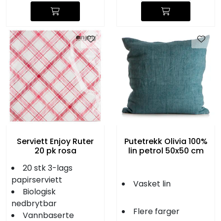
Serviett Enjoy Ruter
Putetrekk Olivia 100%
20 pk rosa
lin petrol 50x50 cm
20 stk 3-lags
papirserviett
Vasket lin
Biologisk
nedbrytbar
Flere farger
Vannbaserte