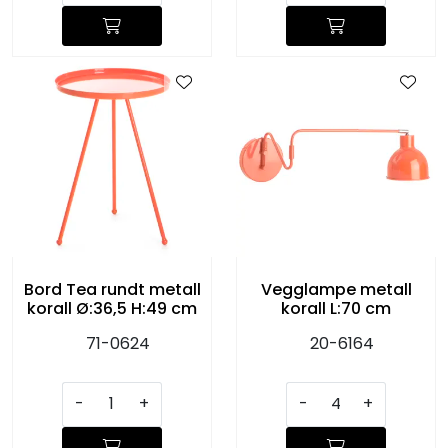
Bord Tea rundt metall
Vegglampe metall
korall Ø:36,5 H:49 cm
korall L:70 cm
71-0624
20-6164
-
+
-
+