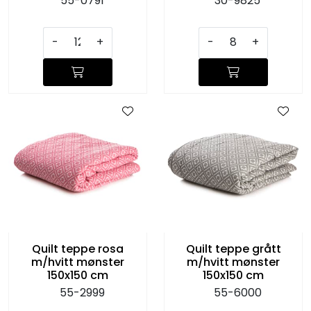
55-0791
30-9825
-
+
-
+
Quilt teppe rosa
Quilt teppe grått
m/hvitt mønster
m/hvitt mønster
150x150 cm
150x150 cm
55-2999
55-6000