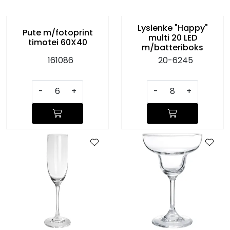
Lyslenke "Happy"
Pute m/fotoprint
multi 20 LED
timotei 60X40
m/batteriboks
161086
20-6245
-
+
-
+