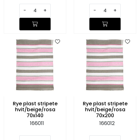
-
+
-
+
Rye plast stripete
Rye plast stripete
hvit/beige/rosa
hvit/beige/rosa
70x140
70x200
166011
166012