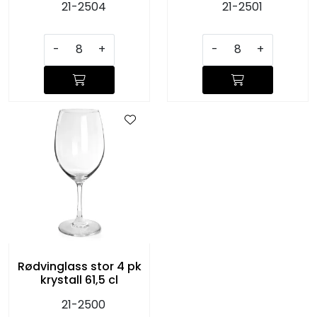
21-2504
21-2501
-
+
-
+
Rødvinglass stor 4 pk
krystall 61,5 cl
21-2500