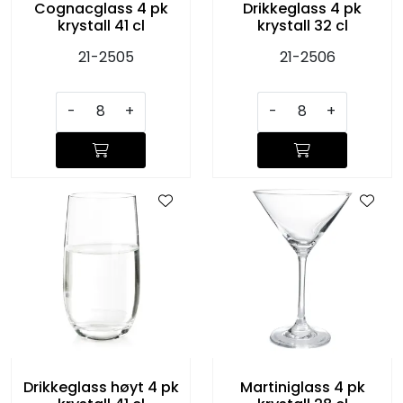
Cognacglass 4 pk
Drikkeglass 4 pk
krystall 41 cl
krystall 32 cl
21-2505
21-2506
-
+
-
+
Drikkeglass høyt 4 pk
Martiniglass 4 pk