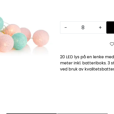
-
+
20 LED lys på en lenke med
meter inkl. batteriboks. 3 s
ved bruk av kvalitetsbatteri