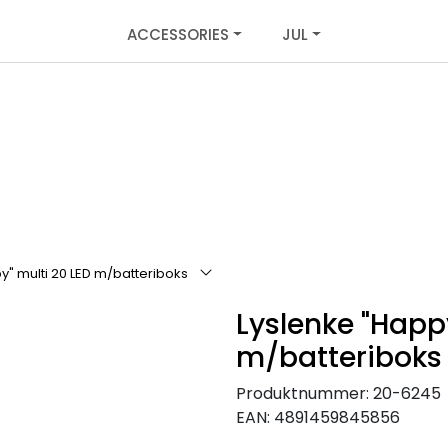
ACCESSORIES
JUL
y" multi 20 LED m/batteriboks
Lyslenke "Happ
m/batteriboks
Produktnummer:
20-6245
EAN:
4891459845856