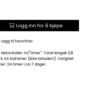
Logg inn for å kjøpe
Legg til favoritter
 dekorballer m/"timer". Total lengde 2,8
tk AA batterier (ikke inkludert). Varighet
er: 24 timer i ca 7 dager.