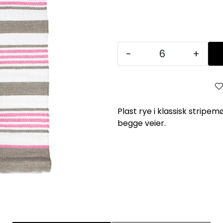
-
+
Plast rye i klassisk stripem
begge veier.