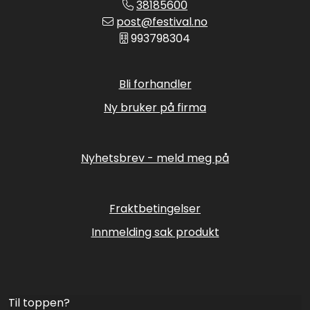
38185600
post@festival.no
993798304
Bli forhandler
Ny bruker på firma
Nyhetsbrev - meld meg på
Fraktbetingelser
Innmelding sak produkt
Til toppen?