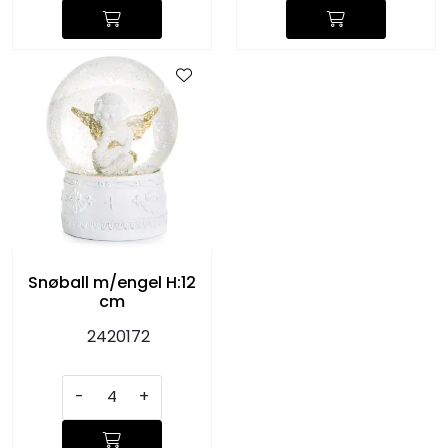
Snøball m/engel H:12
cm
2420172
-
+