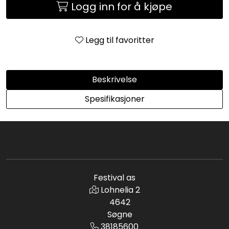
Logg inn for å kjøpe
Legg til favoritter
Beskrivelse
Spesifikasjoner
Festival as
Lohnelia 2
4642
Søgne
38185600