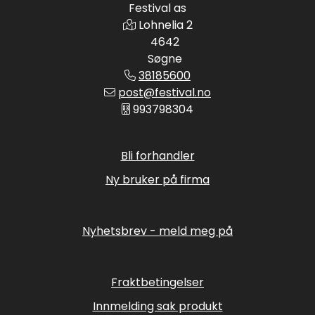
Festival as
Lohnelia 2
4642
Søgne
38185600
post@festival.no
993798304
Bli forhandler
Ny bruker på firma
Nyhetsbrev - meld meg på
Fraktbetingelser
Innmelding sak produkt