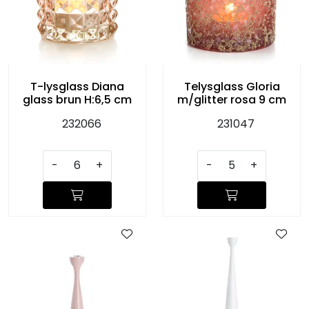
T-lysglass Diana
Telysglass Gloria
glass brun H:6,5 cm
m/glitter rosa 9 cm
232066
231047
-
+
-
+