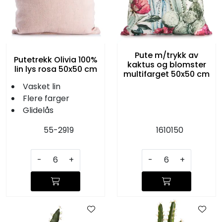
Pute m/trykk av
Putetrekk Olivia 100%
kaktus og blomster
lin lys rosa 50x50 cm
multifarget 50x50 cm
Vasket lin
Flere farger
Glidelås
55-2919
1610150
-
+
-
+