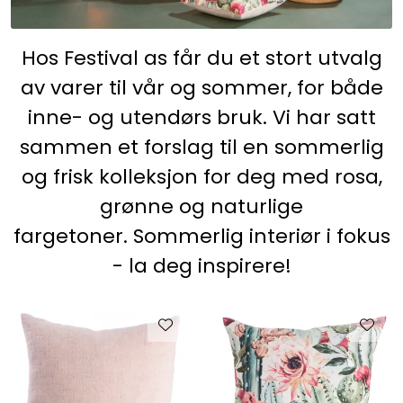
KJØKKEN
Hos Festival as får du et stort utvalg
MØBLER
av varer til vår og sommer, for både
inne- og utendørs bruk. Vi har satt
GAVESETT
sammen et forslag til en sommerlig
ACCESSORIES
og frisk kolleksjon for deg med rosa,
grønne og naturlige
JUL
fargetoner. Sommerlig interiør i fokus
- la deg inspirere!