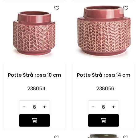
Potte Strå rosa 10 cm
Potte Strå rosa 14 cm
238054
238056
-
+
-
+