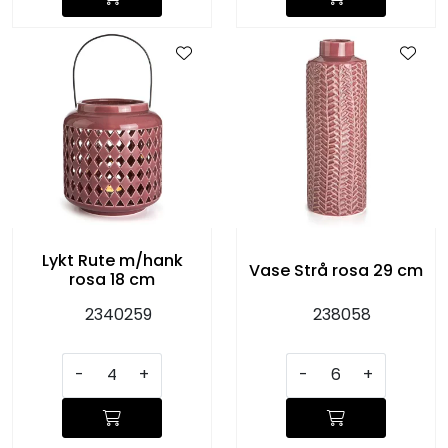
Lykt Rute m/hank
Vase Strå rosa 29 cm
rosa 18 cm
2340259
238058
-
+
-
+