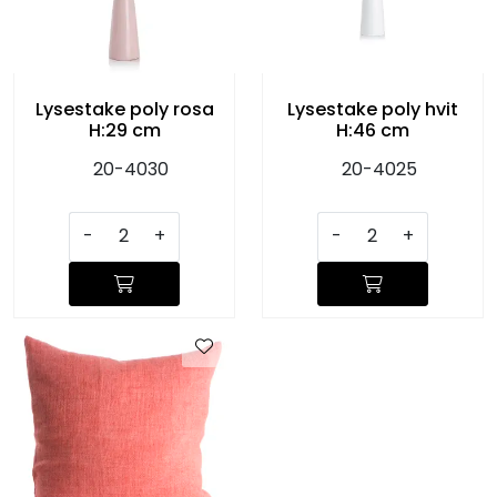
Lysestake poly rosa
Lysestake poly hvit
H:29 cm
H:46 cm
20-4030
20-4025
-
+
-
+