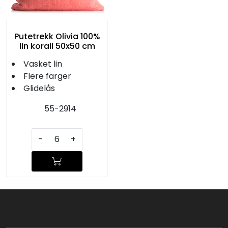
Putetrekk Olivia 100%
lin korall 50x50 cm
Vasket lin
Flere farger
Glidelås
55-2914
-
+