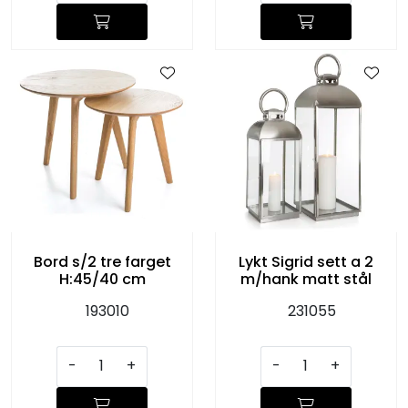
Bord s/2 tre farget
Lykt Sigrid sett a 2
H:45/40 cm
m/hank matt stål
193010
231055
-
+
-
+