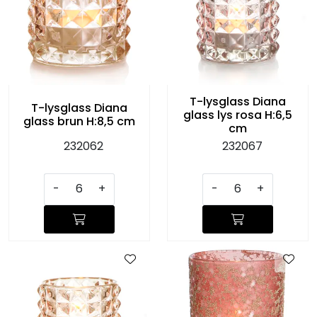
T-lysglass Diana
T-lysglass Diana
glass lys rosa H:6,5
glass brun H:8,5 cm
cm
232062
232067
-
+
-
+