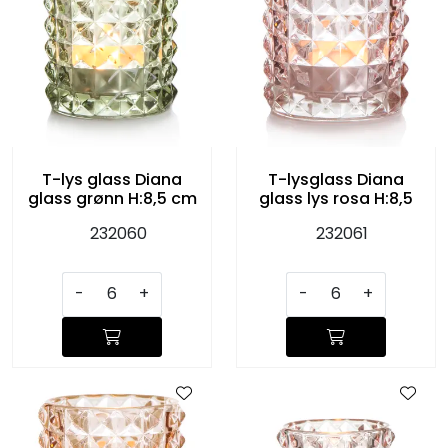
T-lys glass Diana
T-lysglass Diana
glass grønn H:8,5 cm
glass lys rosa H:8,5
232060
232061
-
+
-
+