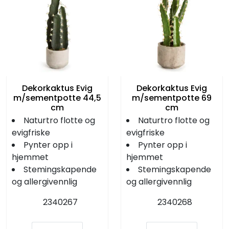
Dekorkaktus Evig
Dekorkaktus Evig
m/sementpotte 44,5
m/sementpotte 69
cm
cm
Naturtro flotte og
Naturtro flotte og
evigfriske
evigfriske
Pynter opp i
Pynter opp i
hjemmet
hjemmet
Stemingskapende
Stemingskapende
og allergivennlig
og allergivennlig
2340267
2340268