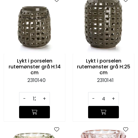
Lykt i porselen
Lykt i porselen
rutemønster grå H:14
rutemønster grå H:25
cm
cm
2310140
2310141
-
+
-
+