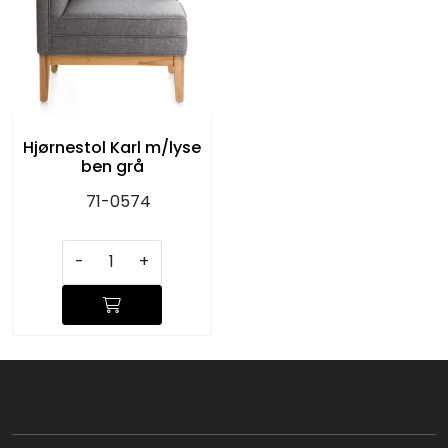
Hjørnestol Karl m/lyse
ben grå
71-0574
-
+