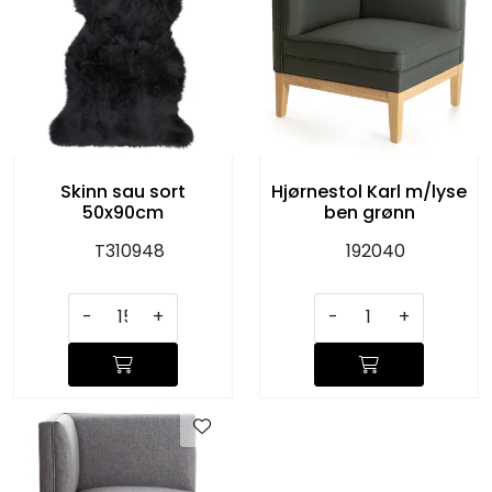
Skinn sau sort
Hjørnestol Karl m/lyse
50x90cm
ben grønn
T310948
192040
-
+
-
+