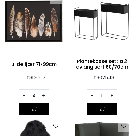
Plantekasse sett a 2
Bilde fjær 71x99cm
avlang sort 60/70cm
T313067
T302543
-
+
-
+