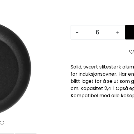
-
+
Solid, svært slitesterk al
for induksjonsovner. Har e
blitt laget for å se ut som
cm. Kapasitet 2,4 l. Også 
Kompatibel med alle kokep