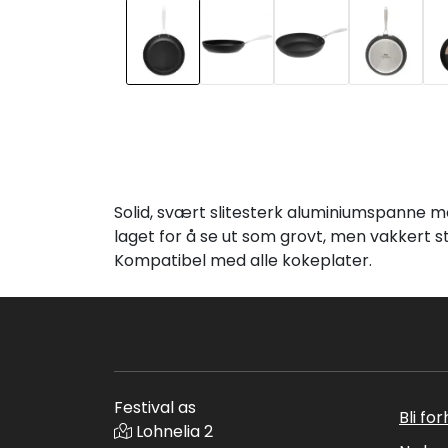
Solid, svært slitesterk aluminiumspanne me
laget for å se ut som grovt, men vakkert s
Kompatibel med alle kokeplater.
Festival as
Bli fo
Lohnelia 2