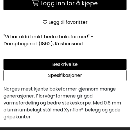
Logg inn for å kjøpe
Legg til favoritter
"Vi har aldri brukt bedre bakeformer!" -
Dampbageriet (1862), Kristiansand.
Beskrivelse
Spesifikasjoner
Norges mest kjente bakeformer gjennom mange
generasjoner. Florvåg-formene gir god
varmefordeling og bedre stekeskorpe. Med 0,6 mm
aluminiumbelagt stål med Xynflon® belegg og gode
gripekanter.