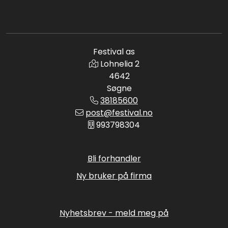
Festival as
Lohnelia 2
4642
Søgne
38185600
post@festival.no
993798304
Bli forhandler
Ny bruker på firma
Nyhetsbrev - meld meg på