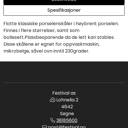
Spesifikasjoner
Flotte klassiske porselenskåler i høybrent porselen.
Finnes i flere størrelser, samt som
bollesett.Plassbesparende da de lett kan stables.
Disse skålene er egnet for oppvaskmaskin,
mikrobølge, såvel ovn inntil 230grader.
Festival as
Lohnelia 2
4642
Søgne
38185600
post@festival.no