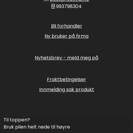
993798304
Bli forhandler
Ny bruker på firma
Nyhetsbrev - meld meg på
Fraktbetingelser
Innmelding sak produkt
Til toppen?
Bruk pilen helt nede til høyre