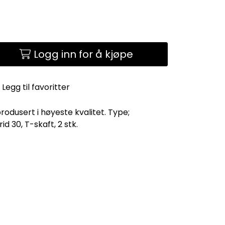
Logg inn for å kjøpe
Legg til favoritter
produsert i høyeste kvalitet. Type;
 30, T-skaft, 2 stk.