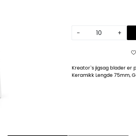
-
+
Kreator`s jigsag blader er 
Keramikk Lengde 75mm, Grid