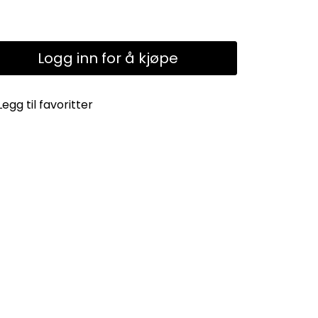
Logg inn for å kjøpe
Legg til favoritter