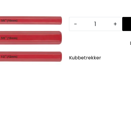
-
+
Kubbetrekker