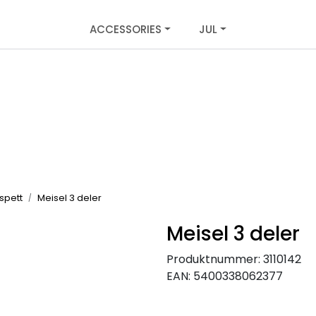
ACCESSORIES
JUL
spett
Meisel 3 deler
Meisel 3 deler
Produktnummer:
3110142
EAN:
5400338062377