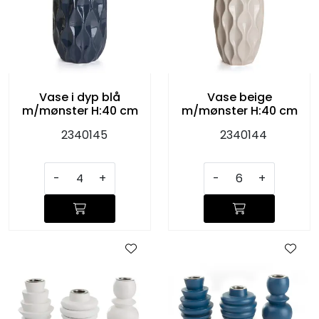
Vase i dyp blå
Vase beige
m/mønster H:40 cm
m/mønster H:40 cm
2340145
2340144
-
+
-
+