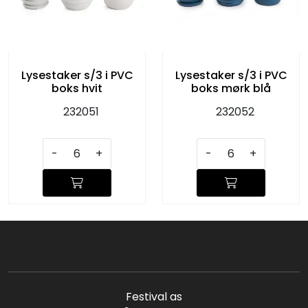
Lysestaker s/3 i PVC
Lysestaker s/3 i PVC
boks hvit
boks mørk blå
232051
232052
-
+
-
+
Festival as