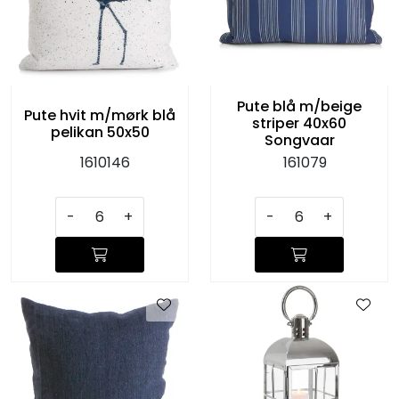
Pute blå m/beige
Pute hvit m/mørk blå
striper 40x60
pelikan 50x50
Songvaar
1610146
161079
-
+
-
+