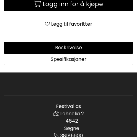
Logg inn for å kjøpe
Legg til favoritter
Beskrivelse
Spesifikasjoner
Festival as
Lohnelia 2
4642
Søgne
38185600