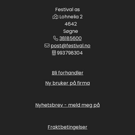
Festival as
Lohnelia 2
4642
Søgne
38185600
post@festival.no
993798304
Bli forhandler
Ny bruker på firma
Nyhetsbrev - meld meg på
Fraktbetingelser