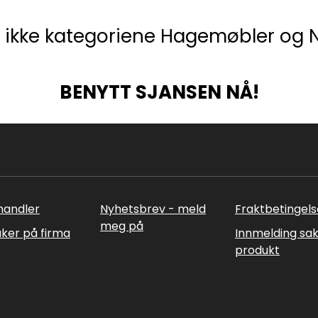
r ikke kategoriene Hagemøbler og
BENYTT SJANSEN NÅ!
rhandler
Nyhetsbrev - meld
Fraktbetingels
meg på
uker på firma
Innmelding sa
produkt