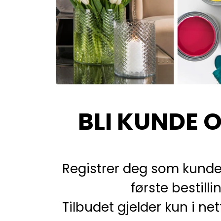
BLI KUNDE O
Registrer deg som kunde
første bestill
Tilbudet gjelder kun i ne