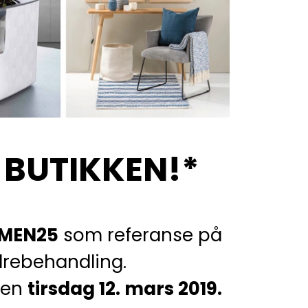
E BUTIKKEN!*
MEN25
som referanse på
rdrebehandling.
nnen
tirsdag 12. mars 2019.