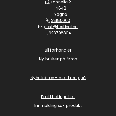
Lohnelia 2
4642
Søgne
38185600
post@festival.no
993798304
Bli forhandler
Ny bruker på firma
Nyhetsbrev - meld meg på
Fraktbetingelser
Innmelding sak produkt