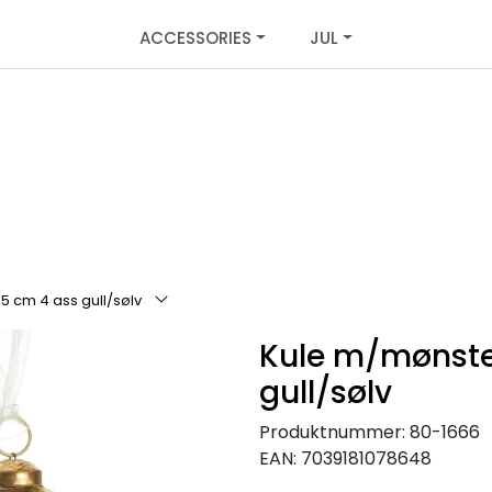
ACCESSORIES
JUL
5 cm 4 ass gull/sølv
Kule m/mønste
gull/sølv
Produktnummer:
80-1666
EAN:
7039181078648