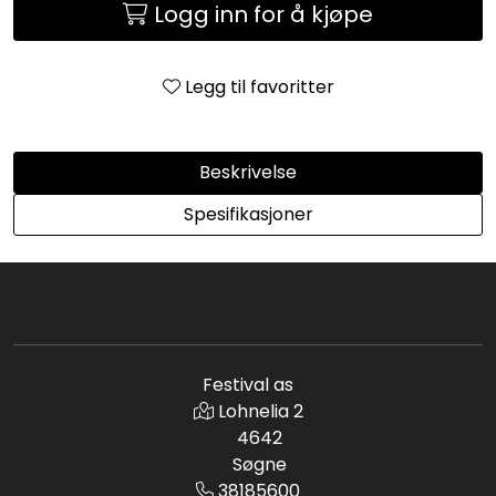
Logg inn for å kjøpe
Legg til favoritter
Beskrivelse
Spesifikasjoner
Festival as
Lohnelia 2
4642
Søgne
38185600