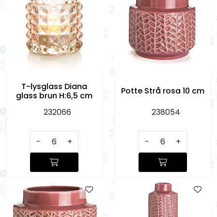
T-lysglass Diana
Potte Strå rosa 10 cm
glass brun H:6,5 cm
232066
238054
-
+
-
+