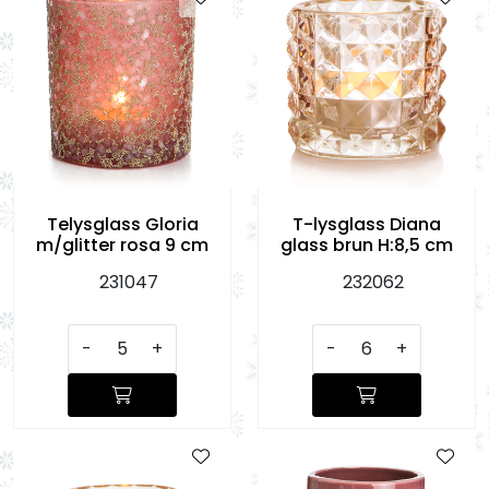
Telysglass Gloria
T-lysglass Diana
m/glitter rosa 9 cm
glass brun H:8,5 cm
231047
232062
-
+
-
+