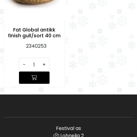
Fat Global antikk
finish gull/sort 40 cm
2340253
-
+
Festival as
Lohnelia 2