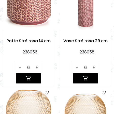
Potte Strå rosa 14 cm
Vase Strå rosa 29 cm
238056
238058
-
+
-
+