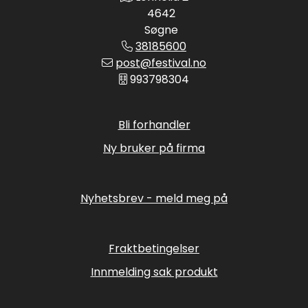
4642
Søgne
38185600
post@festival.no
993798304
Bli forhandler
Ny bruker på firma
Nyhetsbrev - meld meg på
Fraktbetingelser
Innmelding sak produkt