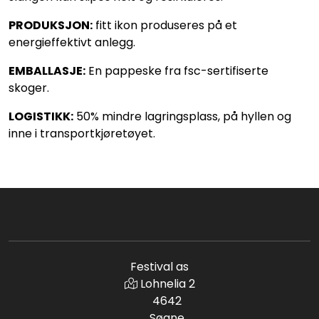
PRODUKSJON:
fitt ikon produseres på et
energieffektivt anlegg.
EMBALLASJE:
En pappeske fra fsc-sertifiserte
skoger.
LOGISTIKK:
50% mindre lagringsplass, på hyllen og
inne i transportkjøretøyet.
Festival as
Lohnelia 2
4642
Søgne