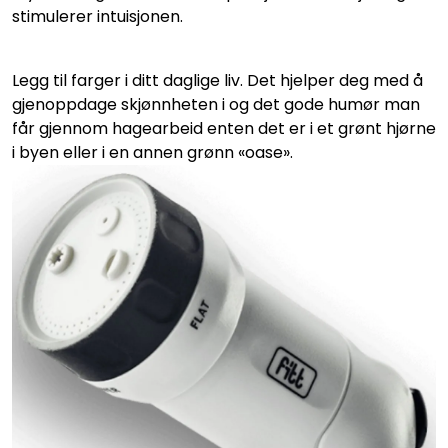
stimulerer intuisjonen.
Legg til farger i ditt daglige liv. Det hjelper deg med å
gjenoppdage skjønnheten i og det gode humør man
får gjennom hagearbeid enten det er i et grønt hjørne
i byen eller i en annen grønn «oase».