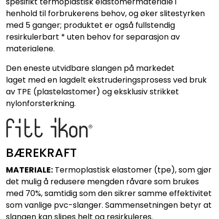
spesifikt termoplastisk elastomermateriale i
henhold til forbrukerens behov, og øker slitestyrken
med 5 ganger; produktet er også fullstendig
resirkulerbart * uten behov for separasjon av
materialene.
Den eneste utvidbare slangen på markedet
laget med en lagdelt ekstruderingsprosess ved bruk
av TPE (plastelastomer) og eksklusiv strikket
nylonforsterkning.
BÆREKRAFT
MATERIALE:
Termoplastisk elastomer (tpe), som gjør
det mulig å redusere mengden råvare som brukes
med 70%, samtidig som den sikrer samme effektivitet
som vanlige pvc-slanger. Sammensetningen betyr at
slangen kan slipes helt og resirkuleres.