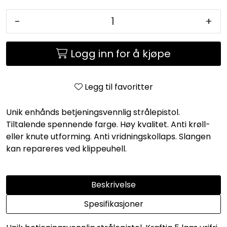
-
+
Logg inn for å kjøpe
Legg til favoritter
Unik enhånds betjeningsvennlig strålepistol.
Tiltalende spennende farge. Høy kvalitet. Anti krøll-
eller knute utforming. Anti vridningskollaps. Slangen
kan repareres ved klippeuhell.
Beskrivelse
Spesifikasjoner