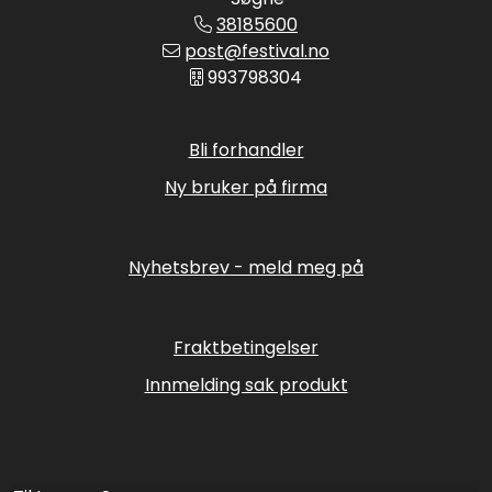
38185600
post@festival.no
993798304
Bli forhandler
Ny bruker på firma
Nyhetsbrev - meld meg på
Fraktbetingelser
Innmelding sak produkt