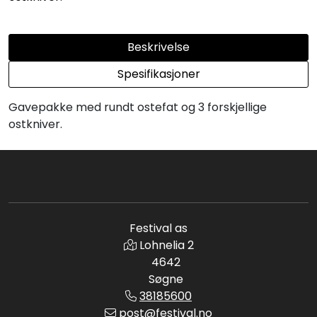
Beskrivelse
Spesifikasjoner
Gavepakke med rundt ostefat og 3 forskjellige
ostkniver.
Festival as
Lohnelia 2
4642
Søgne
38185600
post@festival.no