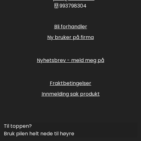
993798304
Bli forhandler
Ny bruker på firma
Nyhetsbrev - meld meg på
Fraktbetingelser
Innmelding sak produkt
Til toppen?
Bruk pilen helt nede til høyre