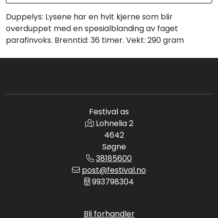
Duppelys: Lysene har en hvit kjerne som blir
overduppet med en spesialblanding av faget
parafinvoks. Brenntid: 36 timer. Vekt: 290 gram
Festival as
Lohnelia 2
4642
Søgne
38185600
post@festival.no
993798304
Bli forhandler