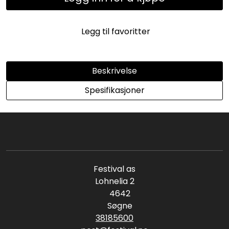
Legg til favoritter
Beskrivelse
Spesifikasjoner
Festival as
Lohnelia 2
4642
Søgne
38185600