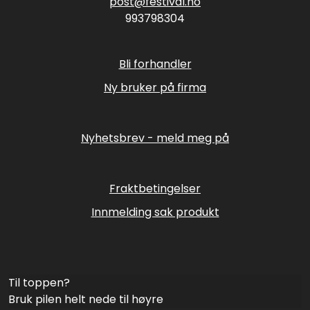
post@festival.no
993798304
Bli forhandler
Ny bruker på firma
Nyhetsbrev - meld meg på
Fraktbetingelser
Innmelding sak produkt
Til toppen?
Bruk pilen helt nede til høyre