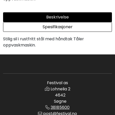
Beskrivelse
Spesifikasjoner
Stilig sil i rustfritt stål med håndtak Tåler
oppvaskmaskin.
Festival as
Lohnelia 2
4642
Søgne
38185600
post@festival.no