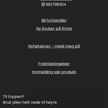
993798304
Bli forhandler
Ny bruker på firma
Nyhetsbrev - meld meg på
Fraktbetingelser
Innmelding sak produkt
Til toppen?
Bruk pilen helt nede til høyre