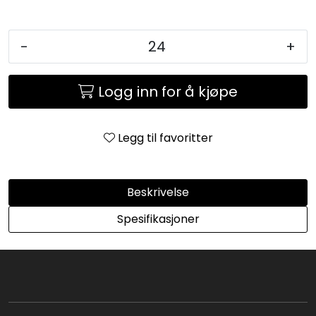
-
+
Logg inn for å kjøpe
Legg til favoritter
Beskrivelse
Spesifikasjoner