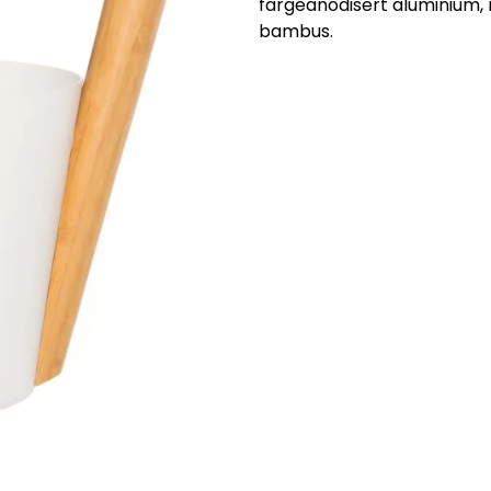
fargeanodisert aluminium
bambus.