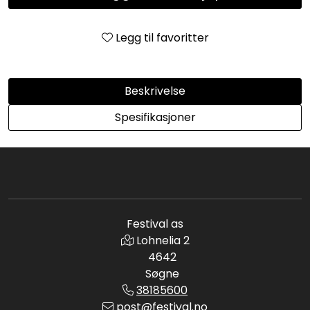
Legg til favoritter
Beskrivelse
Spesifikasjoner
Festival as
Lohnelia 2
4642
Søgne
38185600
post@festival.no