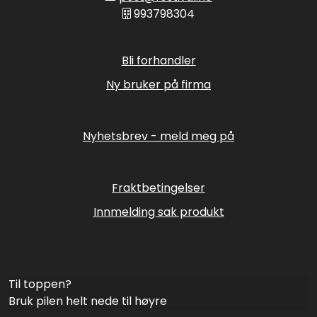
993798304
Bli forhandler
Ny bruker på firma
Nyhetsbrev - meld meg på
Fraktbetingelser
Innmelding sak produkt
Til toppen?
Bruk pilen helt nede til høyre