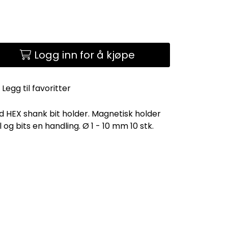
Logg inn for å kjøpe
Legg til favoritter
 HEX shank bit holder. Magnetisk holder
 og bits en handling. Ø 1 - 10 mm 10 stk.