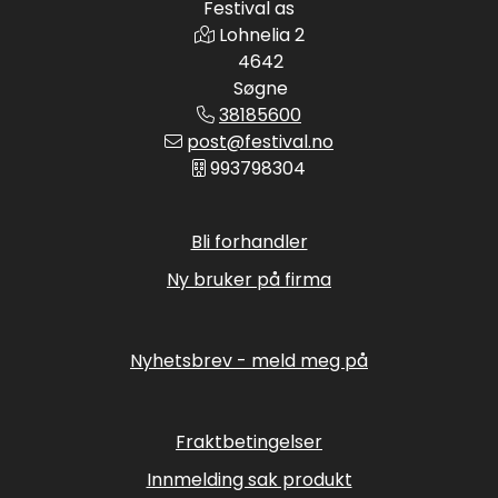
Festival as
Lohnelia 2
4642
Søgne
38185600
post@festival.no
993798304
Bli forhandler
Ny bruker på firma
Nyhetsbrev - meld meg på
Fraktbetingelser
Innmelding sak produkt